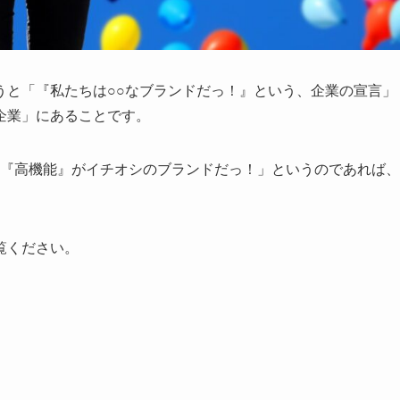
うと「『私たちは○○なブランドだっ！』という、企業の宣言」
企業」にあることです。
性』『高機能』がイチオシのブランドだっ！」というのであれば、
覧ください。