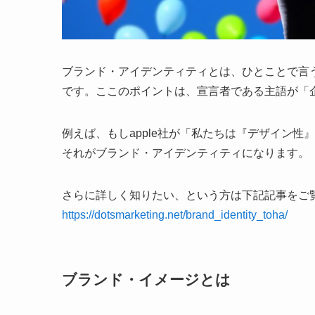
ブランド・アイデンティティとは、ひとことで言
です。ここのポイントは、宣言者である主語が「
例えば、もしapple社が「私たちは『デザイン
それがブランド・アイデンティティになります。
さらに詳しく知りたい、という方は下記記事をご
https://dotsmarketing.net/brand_identity_toha/
ブランド・イメージとは