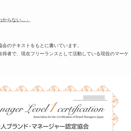
わからない…」
協会のテキストをもとに書いています。
取得者で、現在フリーランスとして活動している現役のマーケ