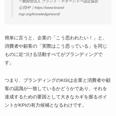
一般財団法人 ブランド・マネージャー認定協会
公式HP｜https://www.brand-
mgr.org/knowledge/word/
簡単に言うと、企業の「こう思われたい！」と、
消費者や顧客の「実際はこう思っている」を同じ
ものに近づける活動すべてがブランディングで
す。
つまり、ブランディングのKGIは企業と消費者や顧
客の認識が一致しているかどうかであり、それを
達成するための要因として大きなカギを握るポイ
ントがKPIの有力候補となるわけです。