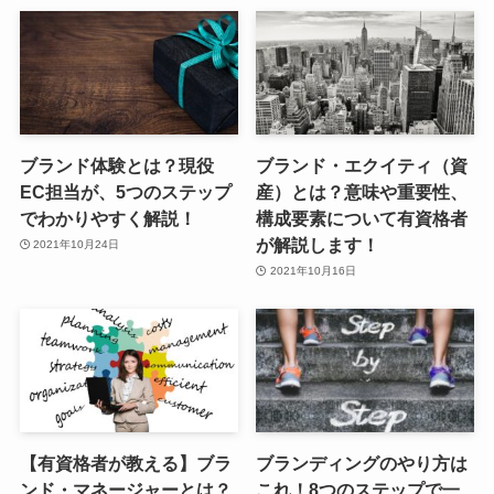
ブランド体験とは？現役
ブランド・エクイティ（資
EC担当が、5つのステップ
産）とは？意味や重要性、
でわかりやすく解説！
構成要素について有資格者
が解説します！
2021年10月24日
2021年10月16日
【有資格者が教える】ブラ
ブランディングのやり方は
ンド・マネージャーとは？
これ！8つのステップで一