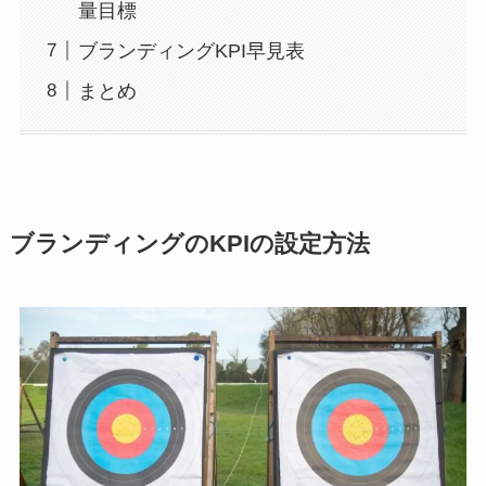
量目標
ブランディングKPI早見表
まとめ
ブランディングのKPIの設定方法