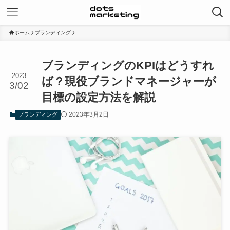
ホーム
ブランディング
ブランディングのKPIはどうすれ
2023
ば？現役ブランドマネージャーが
3/02
目標の設定方法を解説
2023年3月2日
ブランディング